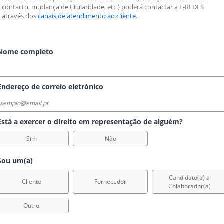
contacto, mudança de titularidade, etc.) poderá contactar a E-REDES 
através dos 
canais de atendimento ao cliente
.
ome completo
ndereço de correio eletrónico
stá a exercer o direito em representação de alguém?
Sim
Não
ou um(a)
Candidato(a) a
Cliente
Fornecedor
Colaborador(a)
Outro